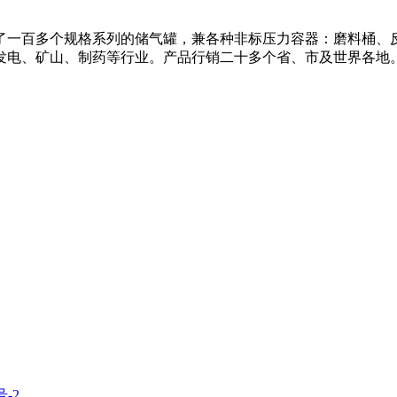
了一百多个规格系列的储气罐，兼各种非标压力容器：磨料桶、
发电、矿山、制药等行业。产品行销二十多个省、市及世界各地
号-2