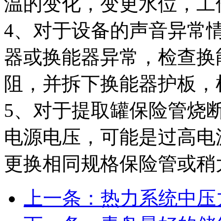
温的变化，变更水位，工
4、对于设备的声音异常
器或换能器异常，检查换
阻，并拆下换能器护板，
5、对于提取罐保险管烧
电源电压，可能是过高电
更换相同规格保险管或稍
上一条：热力系统中压