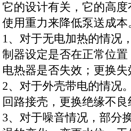
它的设计有关，它的高度
使用重力来降低泵送成本
1、对于无电加热的情况
制器设定是否在正常位置
电热器是否失效；更换失
2、对于外壳带电的情况
回路接壳，更换绝缘不良
3、对于噪音情况，部分