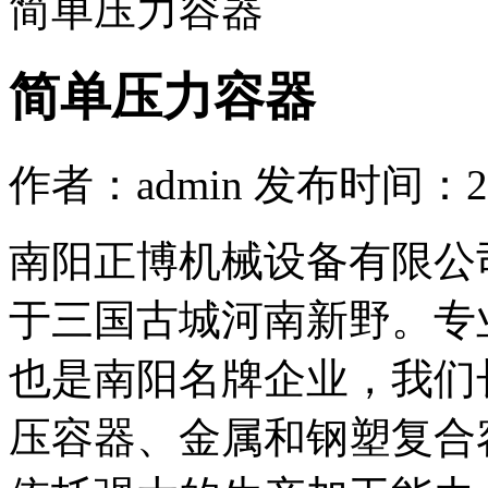
简单压力容器
简单压力容器
作者：admin
发布时间：202
南阳正博机械设备有限公司
于三国古城河南新野。专
也是南阳名牌企业，我们
压容器、金属和钢塑复合