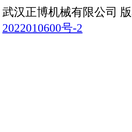
武汉正博机械有限公司 版
2022010600号-2