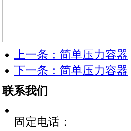
上一条：简单压力容器
下一条：简单压力容器
联系我们
固定电话：