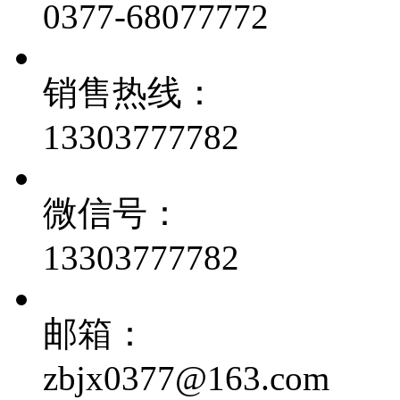
0377-68077772
销售热线：
13303777782
微信号：
13303777782
邮箱：
zbjx0377@163.com